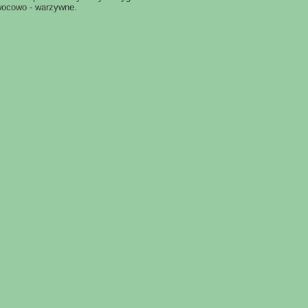
wocowo - warzywne.