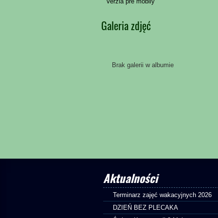
Verzia pre mobily
Galeria zdjęć
Brak galerii w albumie
Aktualności
Terminarz zajęć wakacyjnych 2026
DZIEŃ BEZ PLECAKA