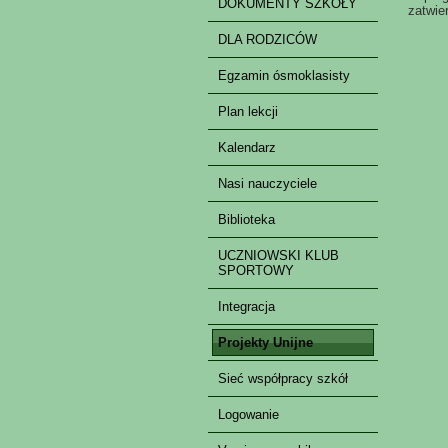
DOKUMENTY SZKOŁY
zatwie
DLA RODZICÓW
Egzamin ósmoklasisty
Plan lekcji
Kalendarz
Nasi nauczyciele
Biblioteka
UCZNIOWSKI KLUB
SPORTOWY
Integracja
Projekty Unijne
Sieć współpracy szkół
Logowanie