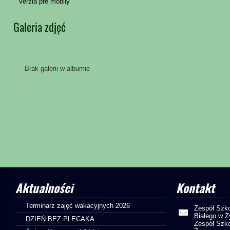
Verzia pre mobily
Galeria zdjęć
Brak galerii w albumie
Aktualności
Kontakt
Terminarz zajęć wakacyjnych 2026
Zespół Szko
Białego w 
DZIEŃ BEZ PLECAKA
Zespół Szko