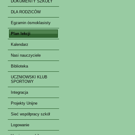
DOKUMENTY SZKOŁY
DLA RODZICÓW
Egzamin ósmoklasisty
Plan lekcji
Kalendarz
Nasi nauczyciele
Biblioteka
UCZNIOWSKI KLUB
SPORTOWY
Integracja
Projekty Unijne
Sieć współpracy szkół
Logowanie