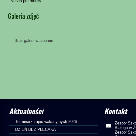
Verzia pre mobily
Galeria zdjęć
Brak galerii w albumie
Aktualności
Kontakt
Terminarz zajęć wakacyjnych 2026
Zespół Szko
Białego w 
DZIEŃ BEZ PLECAKA
Zespół Szko