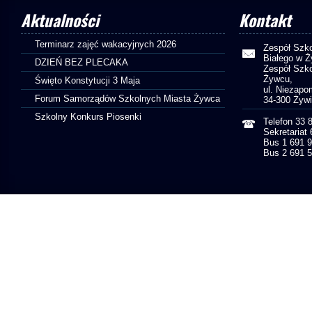
Aktualności
Kontakt
Terminarz zajęć wakacyjnych 2026
Zespół Szko
Białego w 
DZIEŃ BEZ PLECAKA
Zespół Szko
Żywcu,
Święto Konstytucji 3 Maja
ul. Niezapo
Forum Samorządów Szkolnych Miasta Żywca
34-300 Żyw
Szkolny Konkurs Piosenki
Telefon 33 
Sekretariat
Bus 1 691 
Bus 2 691 