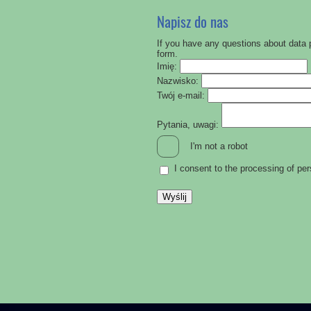
Napisz do nas
If you have any questions about data 
form.
Imię:
Nazwisko:
Twój e-mail:
Pytania, uwagi:
I'm not a robot
I consent to the processing of pe