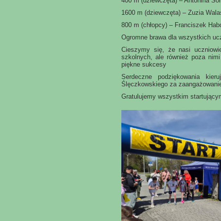
400 m (dziewczęta) – Antonina So
1600 m (dziewczęta) – Zuzia Wal
800 m (chłopcy) – Franciszek Ha
Ogromne brawa dla wszystkich uc
Cieszymy się, że nasi uczniowi
szkolnych, ale również poza nim
piękne sukcesy
Serdeczne podziękowania kier
Ślęczkowskiego za zaangażowanie
Gratulujemy wszystkim startujący