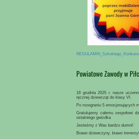
REGULAMIN_Szkolnego_Konkursu
Powiatowe Zawody w Piłc
18 grudnia 2025 r. nasze uczenni
ręcznej dziewcząt do klasy VI.
Po rozegraniu 5 emocjonujących 
Gratulujemy całemu zespołowi dz
ostatniego gwizdka
Jesteśmy z Was bardzo dumni!
Brawo dziewczyny, brawo trenerzy