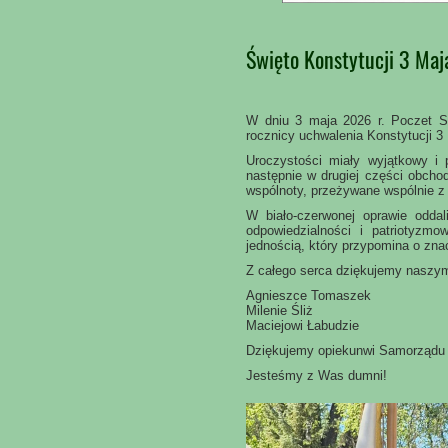
Święto Konstytucji 3 Maj
W dniu 3 maja 2026 r. Poczet S
rocznicy uchwalenia Konstytucji 3
Uroczystości miały wyjątkowy i
następnie w drugiej części obchod
wspólnoty, przeżywane wspólnie 
W biało-czerwonej oprawie odda
odpowiedzialności i patriotyzmo
jednością, który przypomina o znacz
Z całego serca dziękujemy naszym
Agnieszce Tomaszek
Milenie Śliż
Maciejowi Łabudzie
Dziękujemy opiekunwi Samorządu 
Jesteśmy z Was dumni!