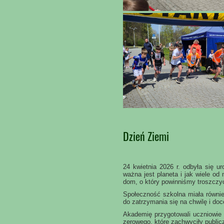
Dzień Ziemi
24 kwietnia 2026 r. odbyła się u
ważna jest planeta i jak wiele od
dom, o który powinniśmy troszczyć
Społeczność szkolna miała również
do zatrzymania się na chwilę i doc
Akademię przygotowali uczniowie k
zerowego, które zachwyciły publi