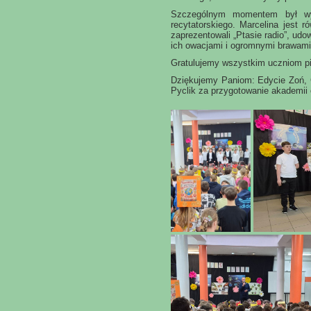
Szczególnym momentem był wys
recytatorskiego. Marcelina jest 
zaprezentowali „Ptasie radio”, ud
ich owacjami i ogromnymi brawami
Gratulujemy wszystkim uczniom p
Dziękujemy Paniom: Edycie Zoń, Ga
Pyclik za przygotowanie akademii