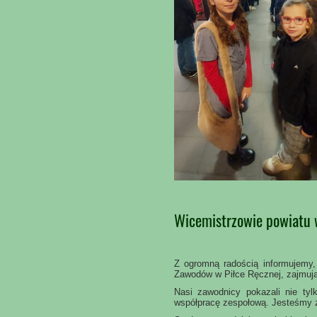
Wicemistrzowie powiatu w
Z ogromną radością informujemy,
Zawodów w Piłce Ręcznej, zajmuj
Nasi zawodnicy pokazali nie tyl
współpracę zespołową. Jesteśmy 