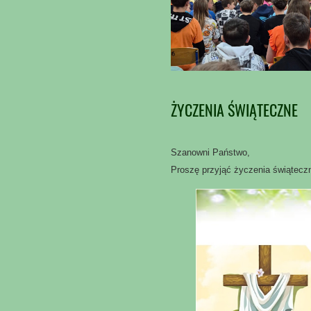
ŻYCZENIA ŚWIĄTECZNE
Szanowni Państwo,
Proszę przyjąć życzenia świątecz