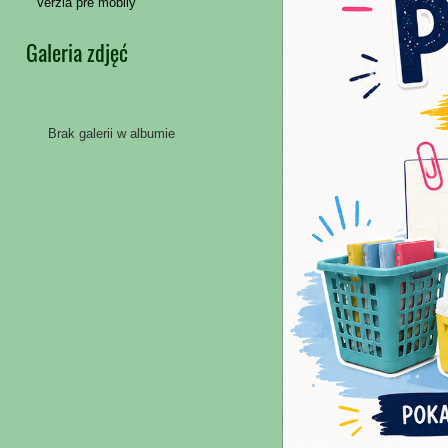
Verzia pre mobily
Galeria zdjęć
Brak galerii w albumie