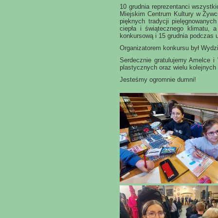
10 grudnia reprezentanci wszystki
Miejskim Centrum Kultury w Żyw
pięknych tradycji pielęgnowanyc
ciepła i świątecznego klimatu, 
konkursową i 15 grudnia p
odczas u
Organizatorem konkursu był Wydz
Serdecznie gratulujemy Amelce i W
plastycznych oraz wielu kolejnyc
Jesteśmy ogromnie dumni!