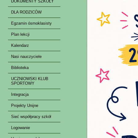
DOKUMENTY SZKOŁY
DLA RODZICÓW
Egzamin ósmoklasisty
Plan lekcji
Kalendarz
Nasi nauczyciele
Biblioteka
UCZNIOWSKI KLUB
SPORTOWY
Integracja
Projekty Unijne
Sieć współpracy szkół
Logowanie