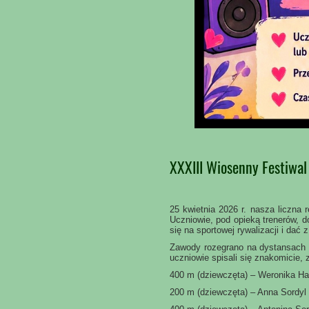
XXXIII Wiosenny Festiwa
25 kwietnia 2026 r. nasza liczn
Uczniowie, pod opieką trenerów, 
się na sportowej rywalizacji i dać 
Zawody rozegrano na dystansach 1
uczniowie spisali się znakomicie,
400 m (dziewczęta) – Weronika H
200 m (dziewczęta) – Anna Sordy