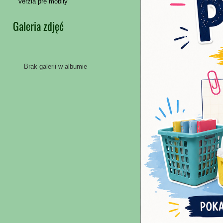
Verzia pre mobily
Galeria zdjęć
Brak galerii w albumie