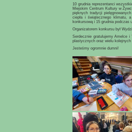
10 grudnia reprezentanci wszystki
Miejskim Centrum Kultury w Żyw
pięknych tradycji pielęgnowanyc
ciepła i świątecznego klimatu, 
konkursową i 15 grudnia p
odczas u
Organizatorem konkursu był Wydz
Serdecznie gratulujemy Amelce i W
plastycznych oraz wielu kolejnyc
Jesteśmy ogromnie dumni!