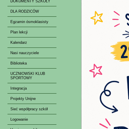
DOKUMENTY SZKOŁY
DLA RODZICÓW
Egzamin ósmoklasisty
Plan lekcji
Kalendarz
Nasi nauczyciele
Biblioteka
UCZNIOWSKI KLUB
SPORTOWY
Integracja
Projekty Unijne
Sieć współpracy szkół
Logowanie