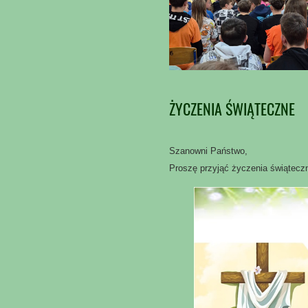
ŻYCZENIA ŚWIĄTECZNE
Szanowni Państwo,
Proszę przyjąć życzenia świątecz