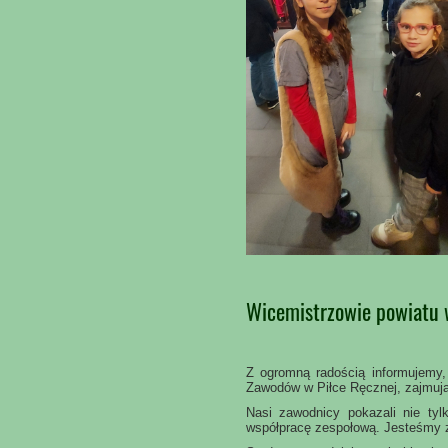
Wicemistrzowie powiatu w
Z ogromną radością informujemy,
Zawodów w Piłce Ręcznej, zajmuj
Nasi zawodnicy pokazali nie tyl
współpracę zespołową. Jesteśmy 