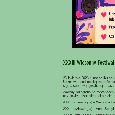
XXXIII Wiosenny Festiwa
25 kwietnia 2026 r. nasza liczn
Uczniowie, pod opieką trenerów, 
się na sportowej rywalizacji i dać 
Zawody rozegrano na dystansach 1
uczniowie spisali się znakomicie,
400 m (dziewczęta) – Weronika H
200 m (dziewczęta) – Anna Sordy