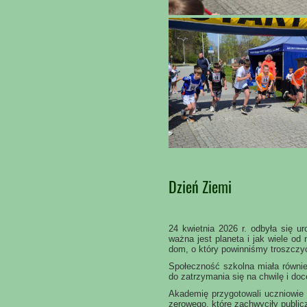
Dzień Ziemi
24 kwietnia 2026 r. odbyła się u
ważna jest planeta i jak wiele od
dom, o który powinniśmy troszczyć
Społeczność szkolna miała również
do zatrzymania się na chwilę i doc
Akademię przygotowali uczniowie k
zerowego, które zachwyciły publi