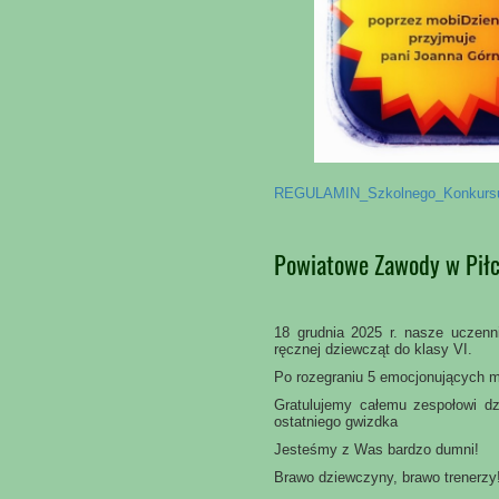
REGULAMIN_Szkolnego_Konkursu
Powiatowe Zawody w Piłc
18 grudnia 2025 r. nasze uczenni
ręcznej dziewcząt do klasy VI.
Po rozegraniu 5 emocjonujących 
Gratulujemy całemu zespołowi dz
ostatniego gwizdka
Jesteśmy z Was bardzo dumni!
Brawo dziewczyny, brawo trenerzy