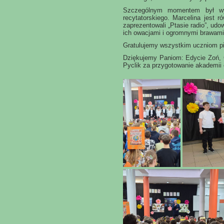
Szczególnym momentem był wys
recytatorskiego. Marcelina jest 
zaprezentowali „Ptasie radio”, ud
ich owacjami i ogromnymi brawami
Gratulujemy wszystkim uczniom p
Dziękujemy Paniom: Edycie Zoń, Ga
Pyclik za przygotowanie akademii