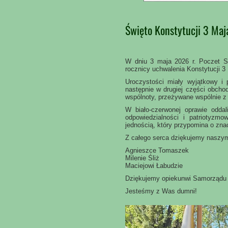
Święto Konstytucji 3 Maj
W dniu 3 maja 2026 r. Poczet S
rocznicy uchwalenia Konstytucji 3
Uroczystości miały wyjątkowy i
następnie w drugiej części obchod
wspólnoty, przeżywane wspólnie 
W biało-czerwonej oprawie odda
odpowiedzialności i patriotyzmo
jednością, który przypomina o znacz
Z całego serca dziękujemy naszym
Agnieszce Tomaszek
Milenie Śliż
Maciejowi Łabudzie
Dziękujemy opiekunwi Samorządu 
Jesteśmy z Was dumni!