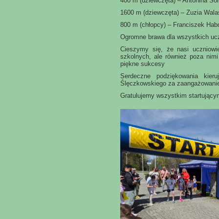
400 m (dziewczęta) – Antonina So
1600 m (dziewczęta) – Zuzia Wal
800 m (chłopcy) – Franciszek Ha
Ogromne brawa dla wszystkich uc
Cieszymy się, że nasi uczniowi
szkolnych, ale również poza nim
piękne sukcesy
Serdeczne podziękowania kier
Ślęczkowskiego za zaangażowanie
Gratulujemy wszystkim startujący