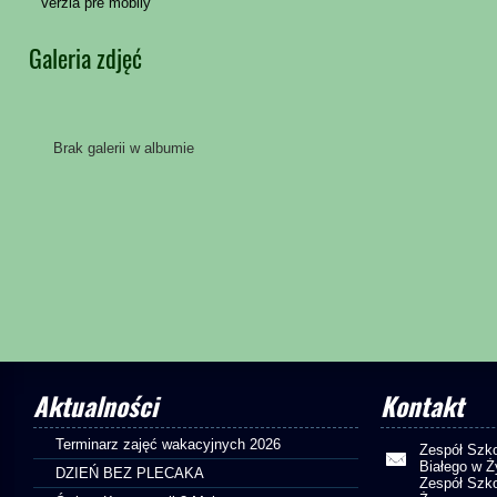
Verzia pre mobily
Galeria zdjęć
Brak galerii w albumie
Aktualności
Kontakt
Terminarz zajęć wakacyjnych 2026
Zespół Szko
Białego w 
DZIEŃ BEZ PLECAKA
Zespół Szko