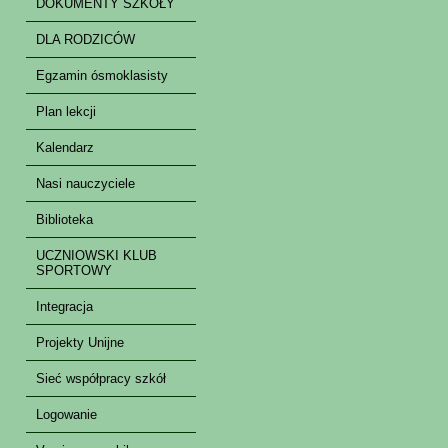
DOKUMENTY SZKOŁY
DLA RODZICÓW
Egzamin ósmoklasisty
Plan lekcji
Kalendarz
Nasi nauczyciele
Biblioteka
UCZNIOWSKI KLUB
SPORTOWY
Integracja
Projekty Unijne
Sieć współpracy szkół
Logowanie