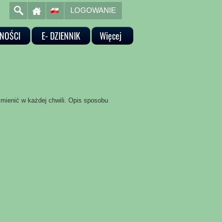
LOGOWANIE
NOŚCI
E- DZIENNIK
Więcej
mienić w każdej chwili. Opis sposobu