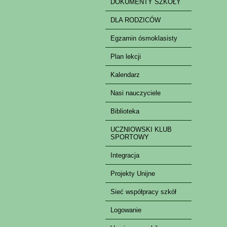
DOKUMENTY SZKOŁY
DLA RODZICÓW
Egzamin ósmoklasisty
Plan lekcji
Kalendarz
Nasi nauczyciele
Biblioteka
UCZNIOWSKI KLUB
SPORTOWY
Integracja
Projekty Unijne
Sieć współpracy szkół
Logowanie