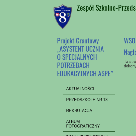
Zespół Szkolno-Przeds
Projekt Grantowy
WSO
„ASYSTENT UCZNIA
Nagł
O SPECJALNYCH
Ta str
POTRZEBACH
dokony
EDUKACYJNYCH ASPE”
AKTUALNOŚCI
PRZEDSZKOLE NR 13
REKRUTACJA
ALBUM
FOTOGRAFICZNY