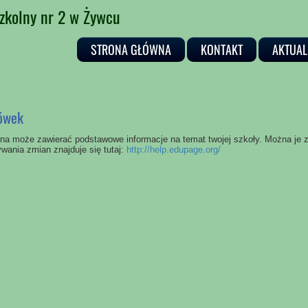
zkolny nr 2 w Żywcu
STRONA GŁÓWNA
KONTAKT
AKTUAL
ówek
ona może zawierać podstawowe informacje na temat twojej szkoły. Można je z
wania zmian znajduje się tutaj:
http://help.edupage.org/