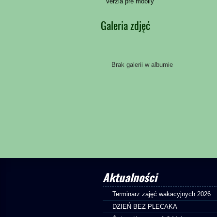
Verzia pre mobily
Galeria zdjęć
Brak galerii w albumie
Aktualności
Terminarz zajęć wakacyjnych 2026
DZIEŃ BEZ PLECAKA