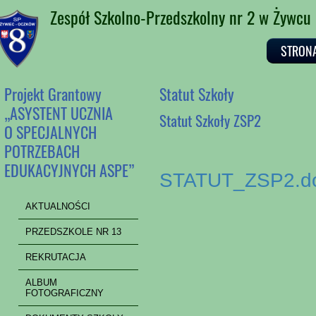
Zespół Szkolno-Przedszkolny nr 2 w Żywcu
STRON
Projekt Grantowy
Statut Szkoły
„ASYSTENT UCZNIA
Statut Szkoły ZSP2
O SPECJALNYCH
POTRZEBACH
EDUKACYJNYCH ASPE”
STATUT_ZSP2.d
AKTUALNOŚCI
PRZEDSZKOLE NR 13
REKRUTACJA
ALBUM
FOTOGRAFICZNY