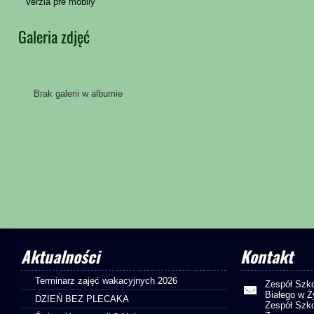
Verzia pre mobily
Galeria zdjęć
Brak galerii w albumie
Aktualności
Kontakt
Terminarz zajęć wakacyjnych 2026
Zespół Szko
Białego w 
DZIEŃ BEZ PLECAKA
Zespół Szko