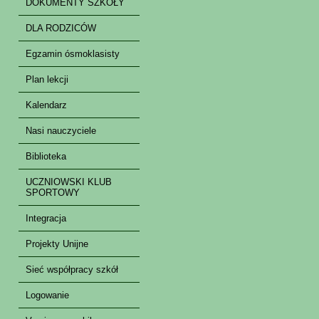
DOKUMENTY SZKOŁY
DLA RODZICÓW
Egzamin ósmoklasisty
Plan lekcji
Kalendarz
Nasi nauczyciele
Biblioteka
UCZNIOWSKI KLUB
SPORTOWY
Integracja
Projekty Unijne
Sieć współpracy szkół
Logowanie